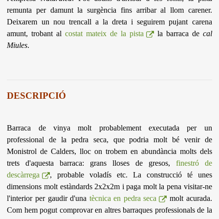
remunta per damunt la surgència fins arribar al llom carener.
Deixarem un nou trencall a la dreta i seguirem pujant carena
amunt, trobant al
costat mateix de la pista
la barraca de
cal
Miules
.
DESCRIPCIÓ
Barraca de vinya molt probablement executada per un
professional de la pedra seca, que podria molt bé venir de
Monistrol de Calders, lloc on trobem en abundància molts dels
trets d'aquesta barraca: grans lloses de gresos,
finestró de
descàrrega
, probable voladís etc. La construcció té unes
dimensions molt estàndards 2x2x2m i paga molt la pena visitar-ne
l'interior per gaudir d'una
tècnica en pedra seca
molt acurada.
Com hem pogut comprovar en altres barraques professionals de la