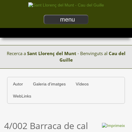
menu
Recerca a
Sant Llorenç del Munt
- Benvinguts al
Cau del
Guille
Autor
Galeria d'imatges
Vídeos
WebLinks
4/002 Barraca de cal