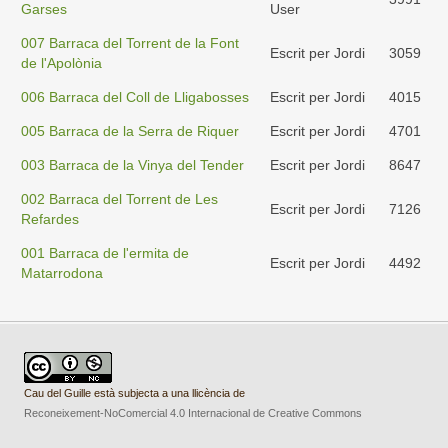
Garses
User
007 Barraca del Torrent de la Font
Escrit per Jordi
3059
de l'Apolònia
006 Barraca del Coll de Lligabosses
Escrit per Jordi
4015
005 Barraca de la Serra de Riquer
Escrit per Jordi
4701
003 Barraca de la Vinya del Tender
Escrit per Jordi
8647
002 Barraca del Torrent de Les
Escrit per Jordi
7126
Refardes
001 Barraca de l'ermita de
Escrit per Jordi
4492
Matarrodona
Cau del Guille està subjecta a una llicència de
Reconeixement-NoComercial 4.0 Internacional de Creative Commons