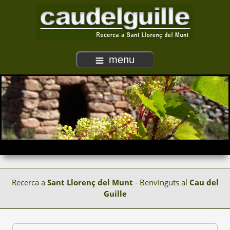
menu
Recerca a
Sant Llorenç del Munt
- Benvinguts al
Cau del
Guille