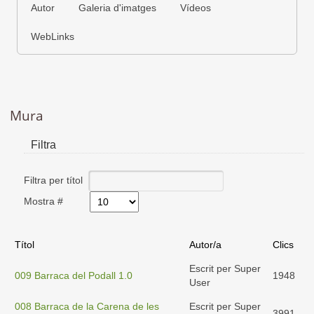
Autor
Galeria d'imatges
Vídeos
WebLinks
Mura
Filtra
Filtra per títol
Mostra #
Títol
Autor/a
Clics
Escrit per Super
009 Barraca del Podall 1.0
1948
User
008 Barraca de la Carena de les
Escrit per Super
3991