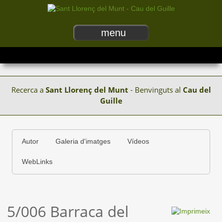
menu
Recerca a
Sant Llorenç del Munt
- Benvinguts al
Cau del
Guille
Autor
Galeria d'imatges
Vídeos
WebLinks
5/006 Barraca del