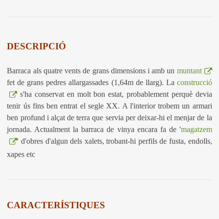
DESCRIPCIÓ
Barraca als quatre vents de grans dimensions i amb un
muntant
fet de grans pedres allargassades (1,64m de llarg). La
construcció
s'ha conservat en molt bon estat, probablement perquè devia
tenir ús fins ben entrat el segle XX. A l'interior trobem un armari
ben profund i alçat de terra que servia per deixar-hi el menjar de la
jornada. Actualment la barraca de vinya encara fa de '
magatzem
' d'obres d'algun dels xalets, trobant-hi perfils de fusta, endolls,
xapes etc
CARACTERÍSTIQUES