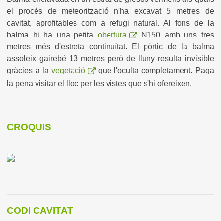
el procés de meteorització n'ha excavat 5 metres de
cavitat, aprofitables com a refugi natural. Al fons de la
balma hi ha una petita
obertura
N150 amb uns tres
metres més d'estreta continuïtat. El pòrtic de la balma
assoleix gairebé 13 metres però de lluny resulta invisible
gràcies a la
vegetació
que l'oculta completament. Paga
la pena visitar el lloc per les vistes que s'hi ofereixen.
CROQUIS
CODI CAVITAT