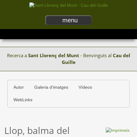
menu
Recerca a
Sant Llorenç del Munt
- Benvinguts al
Cau del
Guille
Autor
Galeria d'imatges
Vídeos
WebLinks
Llop, balma del