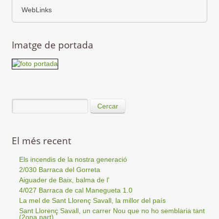
WebLinks
Imatge de portada
Cercar
El més recent
Els incendis de la nostra generació
2/030 Barraca del Gorreta
Aiguader de Baix, balma de l'
4/027 Barraca de cal Manegueta 1.0
La mel de Sant Llorenç Savall, la millor del país
Sant Llorenç Savall, un carrer Nou que no ho semblaria tant
(2ona part)