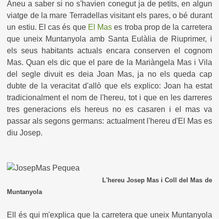
Aneu a saber si no s'havien conegut ja de petits, en algun
viatge de la mare Terradellas visitant els pares, o bé durant
un estiu. El cas és que
El Mas
es troba prop de la carretera
que uneix Muntanyola amb Santa Eulàlia de Riuprimer, i
els seus habitants actuals encara conserven el cognom
Mas. Quan els dic que el pare de la Mariàngela Mas i Vila
del segle divuit es deia Joan Mas, ja no els queda cap
dubte de la veracitat d'allò que els explico: Joan ha estat
tradicionalment el nom de l'hereu, tot i que en les darreres
tres generacions els hereus no es casaren i el mas va
passar als segons germans: actualment l'hereu d'El Mas es
diu Josep.
L'hereu Josep Mas i Coll del Mas de
Muntanyola
Ell és qui m'explica que la carretera que uneix Muntanyola