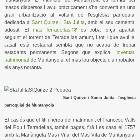
masos dispersos i avui pràcticament s'ha convertit en una
gran urbanització al voltant de l'església parroquial
dedicada a
Sant Quirze i Sta Julita
, amb el seu cementiri
adosat. El
mas Terradellas
es troba força apartat,
seguint el torrent de Terradellas amunt, i tot i que avui el
casal està restaurat sembla que no acaba de trobar
estadants permanents. Segons que explica
l'inventari
patrimonial
de Muntanyola, el mas fou objecte d'un robatori
els anys noranta.
Sant Quirze i Santa Julita, l'església
parroquial de Muntanyola
El cas és que el fill i hereu del matrimoni, el Francesc Valls
del Pou i Terradellas, també pagès, firà i es casà el 1757
amb la Mariàngela Mas i Vila, del Mas Vila de Muntanyola.