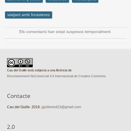
viatjant amb forasteres
Els comentaris han estat suspesos temporalment.
Cau del Guille està subjecta a una llicència de
Reconeixement-NoComercial 4.0 Internacional de Creative Commons
Contacte
Cau del Guille. 2016.
jguillemot23@gmail.com
2.0