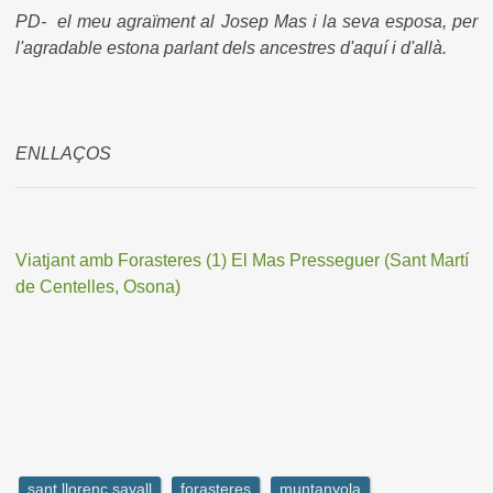
PD- el meu agraïment al Josep Mas i la seva esposa, per
l'agradable estona parlant dels ancestres d'aquí i d'allà.
ENLLAÇOS
Viatjant amb Forasteres (1) El Mas Presseguer (Sant Martí
de Centelles, Osona)
sant llorenç savall
forasteres
muntanyola