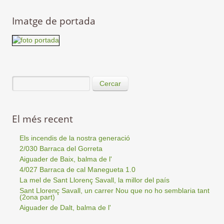
Imatge de portada
Cercar
El més recent
Els incendis de la nostra generació
2/030 Barraca del Gorreta
Aiguader de Baix, balma de l'
4/027 Barraca de cal Manegueta 1.0
La mel de Sant Llorenç Savall, la millor del país
Sant Llorenç Savall, un carrer Nou que no ho semblaria tant
(2ona part)
Aiguader de Dalt, balma de l'