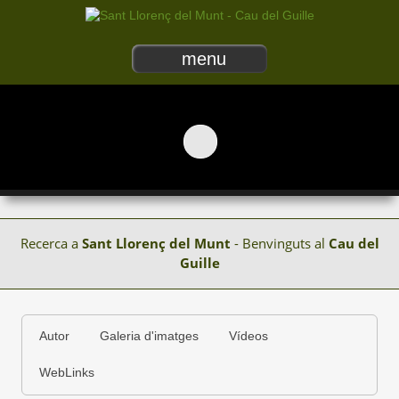
menu
Recerca a
Sant Llorenç del Munt
- Benvinguts al
Cau del
Guille
Autor
Galeria d'imatges
Vídeos
WebLinks