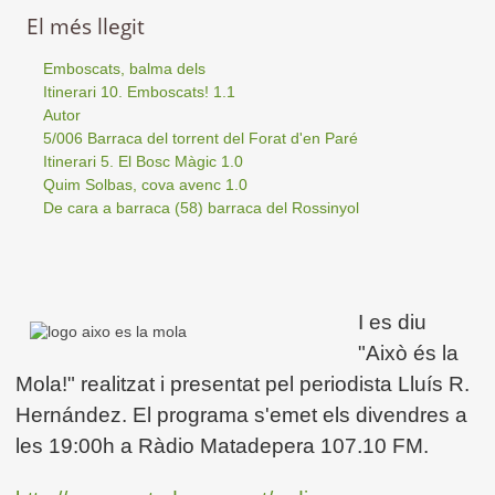
El més llegit
Emboscats, balma dels
Itinerari 10. Emboscats! 1.1
Autor
5/006 Barraca del torrent del Forat d'en Paré
Itinerari 5. El Bosc Màgic 1.0
Quim Solbas, cova avenc 1.0
De cara a barraca (58) barraca del Rossinyol
I es diu
"Això és la
Mola!" realitzat i presentat pel periodista Lluís R.
Hernández. El programa s'emet els divendres a
les 19:00h a Ràdio Matadepera 107.10 FM.