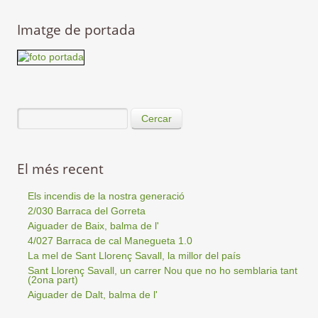
Imatge de portada
Cercar
El més recent
Els incendis de la nostra generació
2/030 Barraca del Gorreta
Aiguader de Baix, balma de l'
4/027 Barraca de cal Manegueta 1.0
La mel de Sant Llorenç Savall, la millor del país
Sant Llorenç Savall, un carrer Nou que no ho semblaria tant
(2ona part)
Aiguader de Dalt, balma de l'