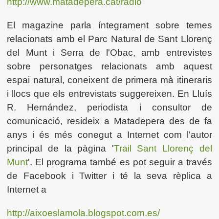
http://www.matadepera.cat/radio
El magazine parla íntegrament sobre temes
relacionats amb el Parc Natural de Sant Llorenç
del Munt i Serra de l'Obac, amb entrevistes
sobre personatges relacionats amb aquest
espai natural, coneixent de primera mà itineraris
i llocs que els entrevistats suggereixen. En Lluís
R. Hernández, periodista i consultor de
comunicació, resideix a Matadepera des de fa
anys i és més conegut a Internet com l'autor
principal de la pàgina '
Trail Sant Llorenç del
Munt
'. El programa també es pot seguir a través
de Facebook i Twitter i té la seva rèplica a
Internet a
http://aixoeslamola.blogspot.com.es/