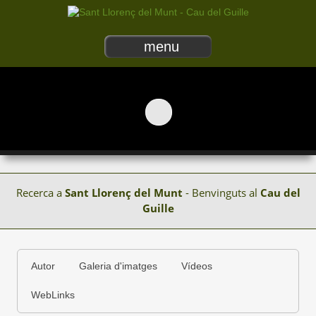
menu
Recerca a
Sant Llorenç del Munt
- Benvinguts al
Cau del
Guille
Autor
Galeria d'imatges
Vídeos
WebLinks