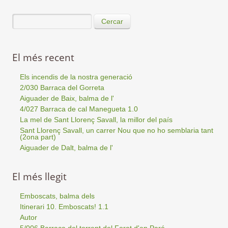
Cercar
El més recent
Els incendis de la nostra generació
2/030 Barraca del Gorreta
Aiguader de Baix, balma de l'
4/027 Barraca de cal Manegueta 1.0
La mel de Sant Llorenç Savall, la millor del país
Sant Llorenç Savall, un carrer Nou que no ho semblaria tant
(2ona part)
Aiguader de Dalt, balma de l'
El més llegit
Emboscats, balma dels
Itinerari 10. Emboscats! 1.1
Autor