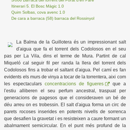
5/006 Barraca del torrent del Forat d'en Paré
Itinerari 5. El Bosc Màgic 1.0
Quim Solbas, cova avenc 1.0
De cara a barraca (58) barraca del Rossinyol
La Balma de la Guillotera és un impressionant salt
d'aigua que fa el torrent dels Codolosos en el seu
pas per La Vila, dins el terme de Mura. Partint de cal
Miqueló cal seguir fil per randa la llera del torrent dels
Codolosos fins a trobar el saltant d'aigua. Pel camí es fan
evidents els murs de vinya a tocar de la torrentera, aixi com
les
espectaculars
concentracions de figueres
que a
l'estiu alliberen el seu perfum ancestral, traspuat per
generacions de pagesos que el consideraven un bé de
déu arreu on es trobessin. El salt d'aigua forma un circ de
parets rocoses inserides en potents nivells de sorrenca
que desafien la gravetat i es resisteixen a caure formant un
abalmament semicircular. En el punt més profund de la