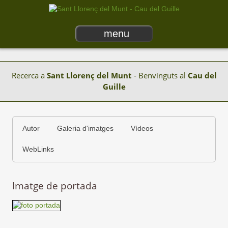
menu
Recerca a
Sant Llorenç del Munt
- Benvinguts al
Cau del
Guille
Autor
Galeria d'imatges
Vídeos
WebLinks
Imatge de portada