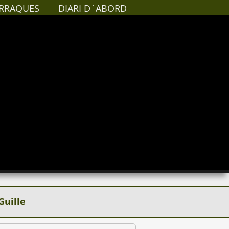
RRAQUES
DIARI D´ABORD
Guille