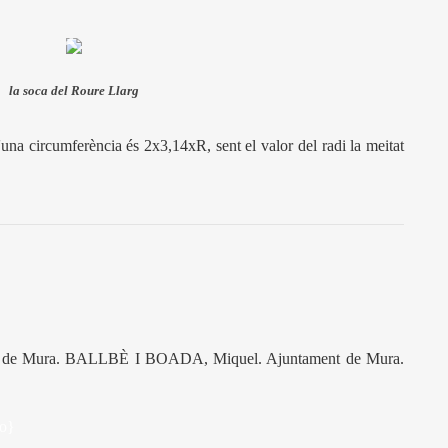
la soca del Roure Llarg
'una circumferència és 2x3,14xR, sent el valor del radi la meitat
rica de Mura. BALLBÈ I BOADA, Miquel. Ajuntament de Mura.
io}