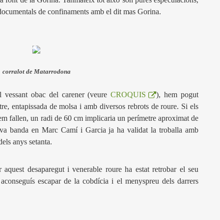
 documentals de confinaments amb el dit mas Gorina.
corralot de Matarrodona
al vessant obac del carener (veure
CROQUIS
), hem pogut
re, entapissada de molsa i amb diversos rebrots de roure. Si els
m fallen, un radi de 60 cm implicaria un perímetre aproximat de
seva banda en Marc Camí i Garcia ja ha validat la troballa amb
els anys setanta.
 aquest desaparegut i venerable roure ha estat retrobar el seu
conseguís escapar de la cobdícia i el menyspreu dels darrers