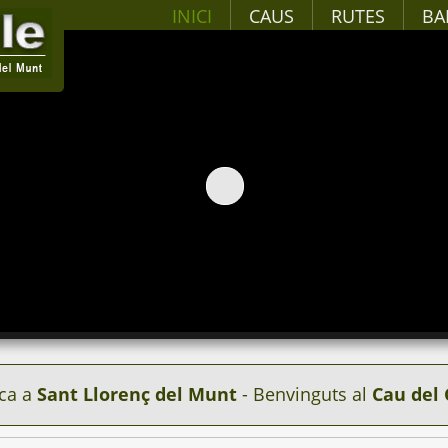
INICI
CAUS
RUTES
BA
ca a
Sant Llorenç del Munt
- Benvinguts al
Cau del 