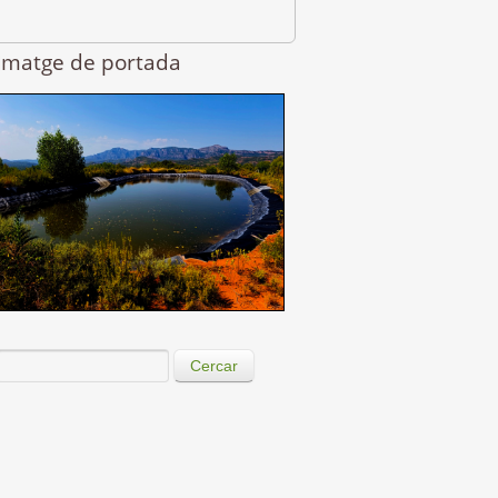
Imatge de portada
Cercar