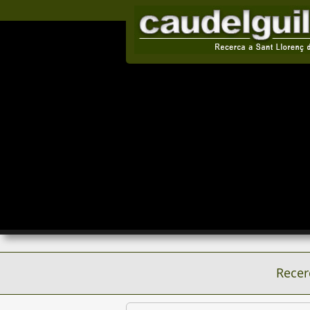
Recer