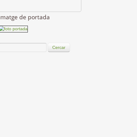
Imatge de portada
Cercar