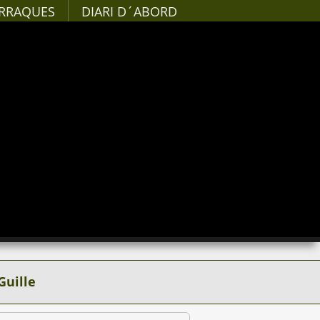
RRAQUES
DIARI D´ABORD
Guille