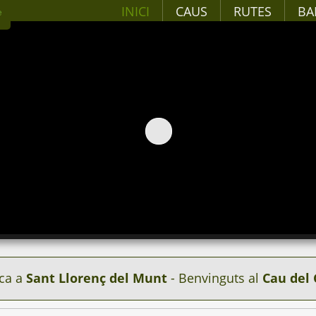
INICI
CAUS
RUTES
BA
ca a
Sant Llorenç del Munt
- Benvinguts al
Cau del 