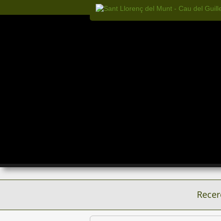
Recer