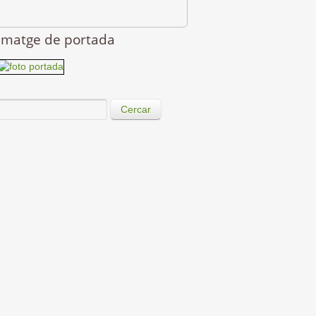
Imatge de portada
Cercar