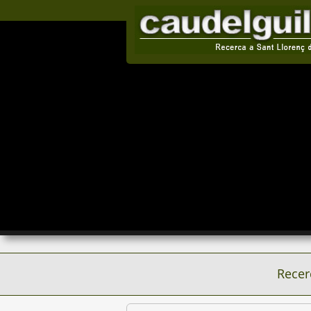
Recer