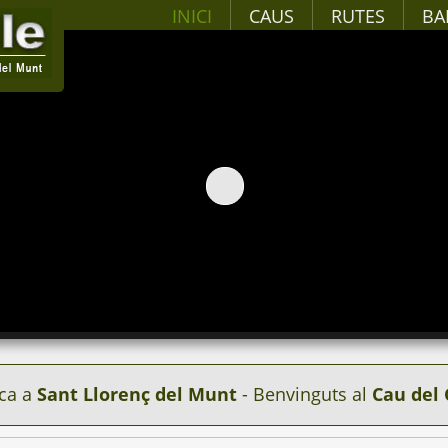
INICI
CAUS
RUTES
BA
ca a
Sant Llorenç del Munt
- Benvinguts al
Cau del 