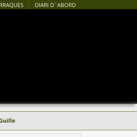
RRAQUES
DIARI D´ABORD
Guille