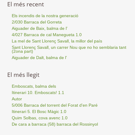
El més recent
Els incendis de la nostra generació
2/030 Barraca del Gorreta
Aiguader de Baix, balma de l'
4/027 Barraca de cal Manegueta 1.0
La mel de Sant Llorenç Savall, la millor del país
Sant Llorenç Savall, un carrer Nou que no ho semblaria tant
(2ona part)
Aiguader de Dalt, balma de l'
El més llegit
Emboscats, balma dels
Itinerari 10. Emboscats! 1.1
Autor
5/006 Barraca del torrent del Forat d'en Paré
Itinerari 5. El Bosc Màgic 1.0
Quim Solbas, cova avenc 1.0
De cara a barraca (58) barraca del Rossinyol