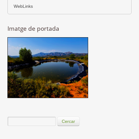
WebLinks
Imatge de portada
Cercar