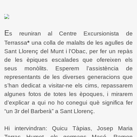
E
s reuniran al Centre Excursionista de
Terrassa
*
una colla de malalts de les agulles de
Sant Llorenç del Munt i l’Obac, per fer un repàs
de les èpiques escalades que ofereixen els
seus monòlits. Esperem l’assistència de
representants de les diverses generacions que
s’han dedicat a visitar-ne els cims, repassarem
algunes fotos de totes les èpoques, i mirarem
d’explicar a qui no ho conegui què significa fer
“un 3r del Barberà” a Sant Llorenç.
Hi intervindran: Quicu Tàpias, Josep Maria
Torras Humet, els germans Masó, Ramon