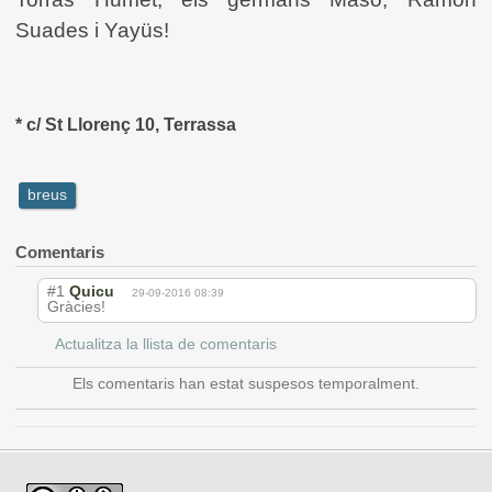
Suades i Yayüs!
* c/ St Llorenç 10, Terrassa
breus
Comentaris
#1
Quicu
29-09-2016 08:39
Gràcies!
Actualitza la llista de comentaris
Els comentaris han estat suspesos temporalment.