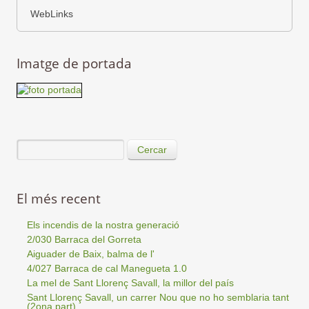
WebLinks
Imatge de portada
Cercar
El més recent
Els incendis de la nostra generació
2/030 Barraca del Gorreta
Aiguader de Baix, balma de l'
4/027 Barraca de cal Manegueta 1.0
La mel de Sant Llorenç Savall, la millor del país
Sant Llorenç Savall, un carrer Nou que no ho semblaria tant
(2ona part)