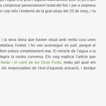
 a comprovar personalment l'estat del lloc i per a sorpresa
 un cop més l'endemà de la gran pluja del 25 de març, i la
i la seva dona que havien situat amb molta cura unes
ntollava l'indret. I ho van aconseguir en part, perquè el
 font estava completament xop. El miracle de l'aigua a la
gria la nostra conversa. Els vaig explicar l'article que
 Neda i el camí de les Onze Fonts
, motiu pel qual em
í els responsables de l'èxit d'aquesta actuació, i desitjar