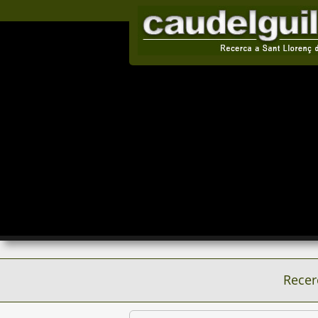
Recer