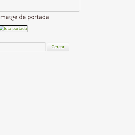
Imatge de portada
Cercar