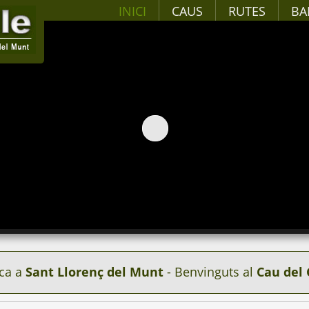
INICI
CAUS
RUTES
BA
ca a
Sant Llorenç del Munt
- Benvinguts al
Cau del 