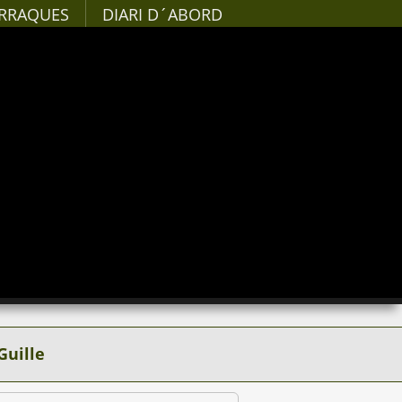
RRAQUES
DIARI D´ABORD
Guille