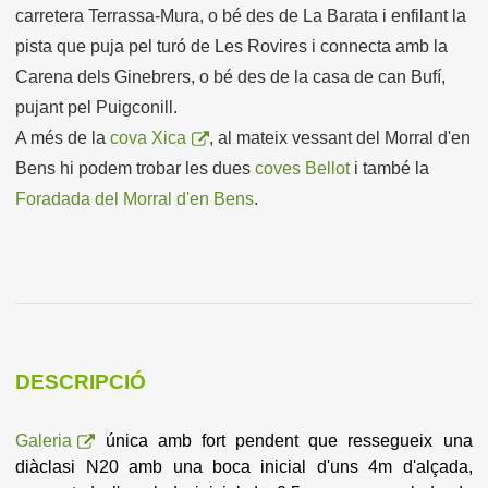
carretera Terrassa-Mura, o bé des de La Barata i enfilant la
pista que puja pel turó de Les Rovires i connecta amb la
Carena dels Ginebrers, o bé des de la casa de can Bufí,
pujant pel Puigconill.
A més de la
cova Xica
, al mateix vessant del Morral d'en
Bens hi podem trobar les dues
coves Bellot
i també la
Foradada del Morral d'en Bens
.
DESCRIPCIÓ
Galeria
única amb fort pendent que ressegueix una
diàclasi N20 amb una boca inicial d'uns 4m d'alçada,