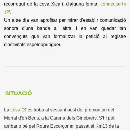
recorregut de la cova Xica i, d'alguna forma,
connectar-hi
.
Un altre dia van aprofitar per mirar d'establir comunicació
sonora d'una banda a l'altra, i en van quedar tan
convençuts
que van formalitzar la petició al registre
d'activitats espeleopringuer
.
SITUACIÓ
La
cova
es troba al vessant oest del promontori del
Morral d'en Bens, a la Carena dels Ginebrers. S'hi pot
arribar o bé pel Roure Escorçoner, passat el Km13 de la