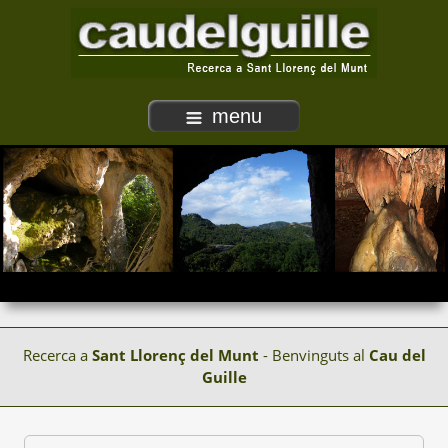
menu
Recerca a
Sant Llorenç del Munt
- Benvinguts al
Cau del
Guille