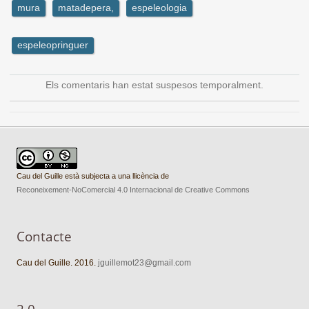
mura
matadepera,
espeleologia
espeleopringuer
Els comentaris han estat suspesos temporalment.
Cau del Guille està subjecta a una llicència de
Reconeixement-NoComercial 4.0 Internacional de Creative Commons
Contacte
Cau del Guille. 2016.
jguillemot23@gmail.com