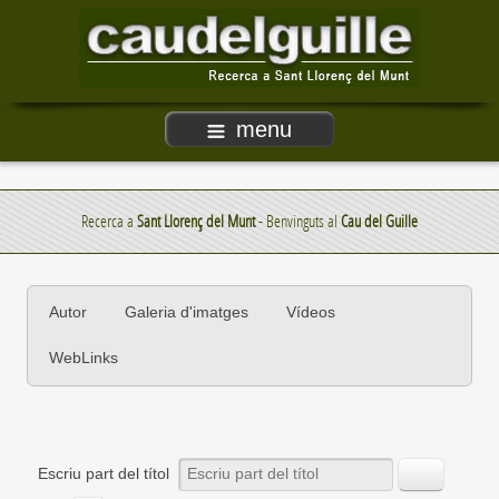
menu
Recerca a
Sant Llorenç del Munt
- Benvinguts al
Cau del Guille
Autor
Galeria d'imatges
Vídeos
WebLinks
Escriu part del títol