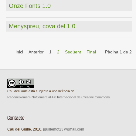
Onze Fonts 1.0
Menyspreu, cova del 1.0
Inici
Anterior
1
2
Següent
Final
Pàgina 1 de 2
Cau del Guille està subjecta a una llicència de
Reconeixement-NoComercial 4.0 Internacional de Creative Commons
Contacte
Cau del Guille. 2016.
jguillemot23@gmail.com