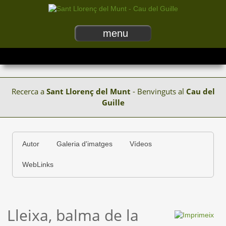
menu
Recerca a
Sant Llorenç del Munt
- Benvinguts al
Cau del
Guille
Autor
Galeria d'imatges
Vídeos
WebLinks
Lleixa, balma de la