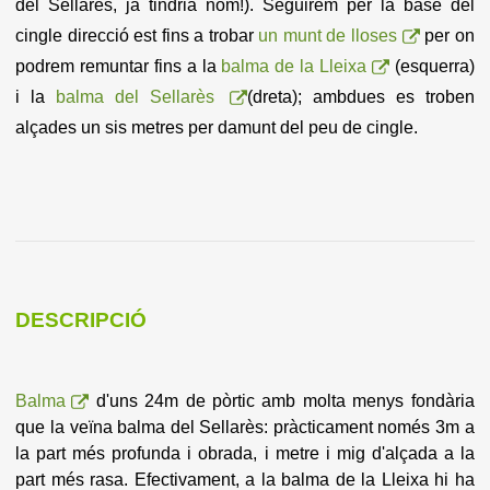
del Sellarès, ja tindria nom!). Seguirem per la base del
cingle direcció est fins a trobar
un munt de lloses
per on
podrem remuntar fins a la
balma de la Lleixa
(esquerra)
i la
balma del Sellarès
(dreta); ambdues es troben
alçades un sis metres per damunt del peu de cingle.
DESCRIPCIÓ
Balma
d'uns 24m de pòrtic amb molta menys fondària
que la veïna balma del Sellarès: pràcticament només 3m a
la part més profunda i obrada, i metre i mig d'alçada a la
part més rasa. Efectivament, a la balma de la Lleixa hi ha