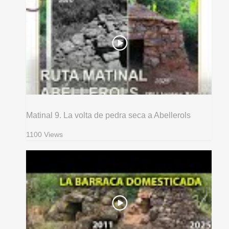
Matinal 9. La volta de pedra seca a Abellerols
1100 Views