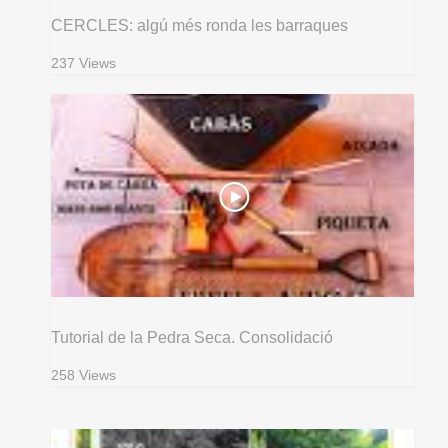
CERCLES: algú més ronda les barraques
237 Views
Tutorial de la Pedra Seca. Consolidació
258 Views