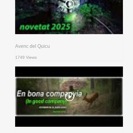
Avenc del Quicu
1749 Views