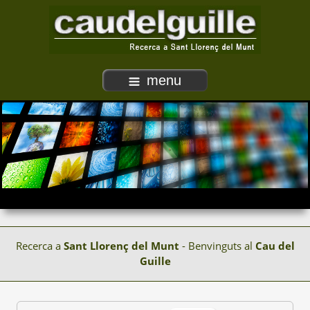
menu
Recerca a
Sant Llorenç del Munt
- Benvinguts al
Cau del
Guille