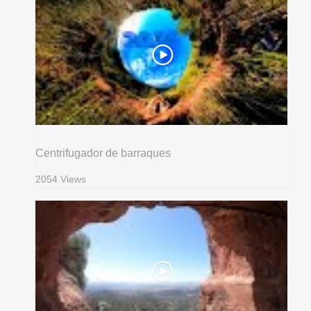
Centrifugador de barraques
2054 Views