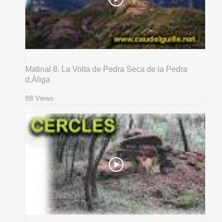
Matinal 8. La Volta de Pedra Seca de la Pedra
d,Àliga
88 Views