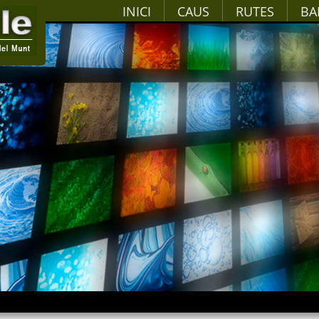
INICI
CAUS
RUTES
BA