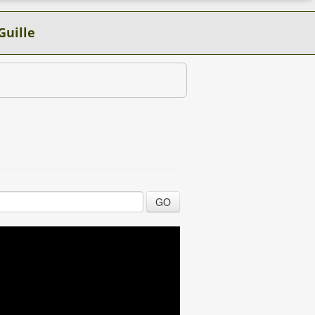
Guille
GO