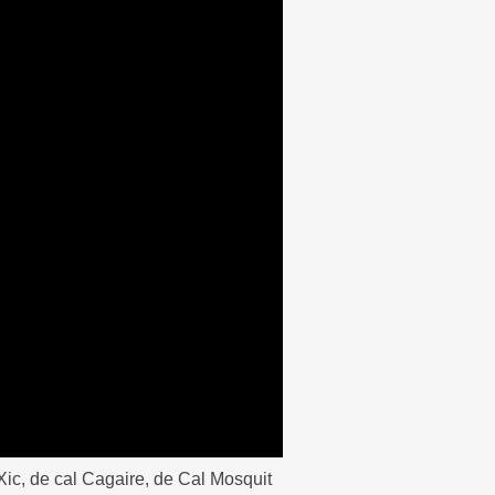
ic, de cal Cagaire, de Cal Mosquit