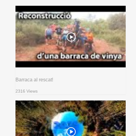
Barraca al rescat!
2316 Views