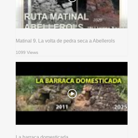
Matinal 9. La volta de pedra seca a Abellerols
1099 Views
La barraca domesticada