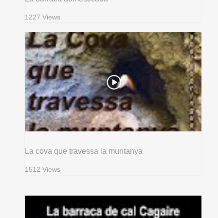
1227 Views
La cova que travessa la muntanya
1512 Views