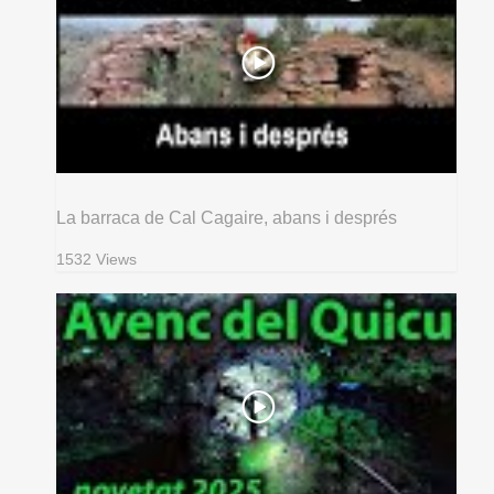
La barraca de Cal Cagaire, abans i després
1532 Views