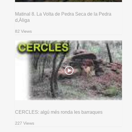
Matinal 8. La Volta de Pedra Seca de la Pedra
d,Àliga
82 Views
CERCLES: algú més ronda les barraques
227 Views