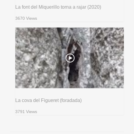
La font del Miquerillo torna a rajar (2020)
3670 Views
La cova del Figueret (foradada)
3791 Views