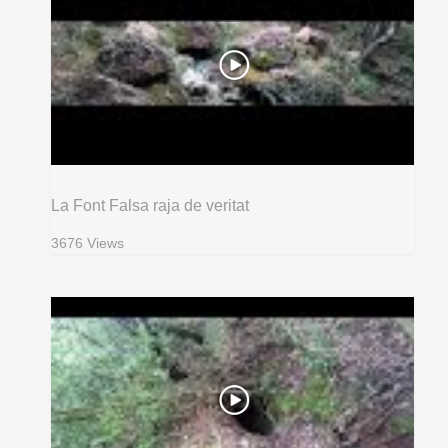
La Font Falsa raja de veritat
3676 Views