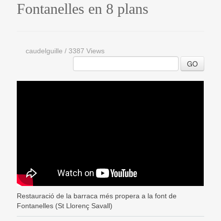
Fontanelles en 8 plans
caudelguille
/
3387 Views
GO
Restauració de la barraca més propera a la font de
Fontanelles (St Llorenç Savall)