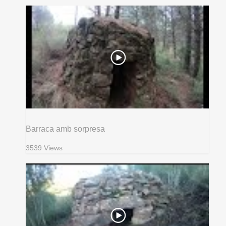
Barraca amb sorpresa
3539 Views