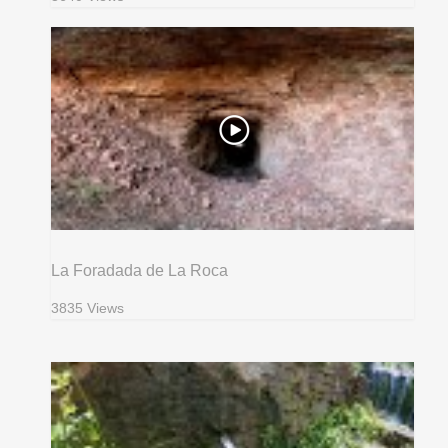
La Foradada de La Roca
3835 Views