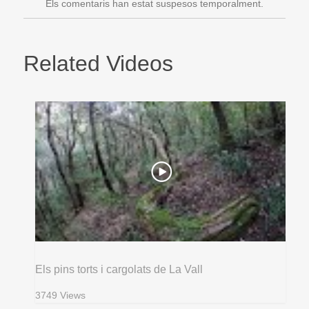
Els comentaris han estat suspesos temporalment.
Related Videos
Els pins torts i cargolats de La Vall
3749 Views