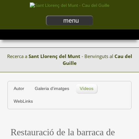
menu
Recerca a
Sant Llorenç del Munt
- Benvinguts al
Cau del
Guille
Autor
Galeria d'imatges
Vídeos
WebLinks
Restauració de la barraca de