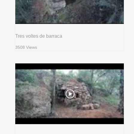
Tres voltes de barraca
3508 Views