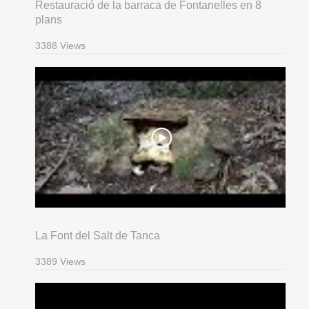
Restauració de la barraca de Fontanelles en 8
plans
3388 Views
La Font del Salt de Tanca
3389 Views