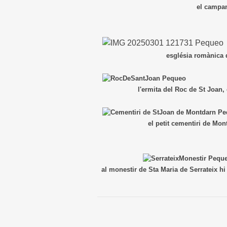
el campanar de Viver tre
església romànica de St Joan 
l'ermita del Roc de St Joan, cada p
el petit cementiri de Montdarn t
al monestir de Sta Maria de Serrateix hi 