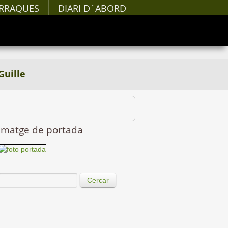
RRAQUES
DIARI D´ABORD
Guille
Imatge de portada
Cercar