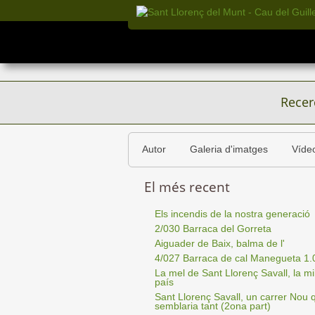
Recer
Autor
Galeria d'imatges
Víde
El més recent
Els incendis de la nostra generació
2/030 Barraca del Gorreta
Aiguader de Baix, balma de l'
4/027 Barraca de cal Manegueta 1.
La mel de Sant Llorenç Savall, la mil
país
Sant Llorenç Savall, un carrer Nou 
semblaria tant (2ona part)