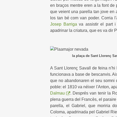
en braços mentre eren a la font de 
que veient una parella tan jove en 
los tan bé com van poder. Corria l
Josep Barriga
va assistir el part 
apadrinar la criatura, que es va dir 
la plaça de Sant Llorenç Sa
A Sant Llorenç Savall de feina n'hi 
funcionava a base de bescanvis. Així i
que no abandonaren el seu somni d'
poble: el 1810 va néixer l'Anton, ap
Dalmau
. Després van tenir la 
plena guerra del Francès, el paraire G
parella, el Gabriel, que moriria d
Coloma, apadrinada pel Gabriel Ri