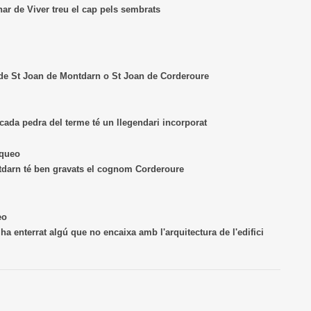
u el cap pels sembrats
de Montdarn o St Joan de Corderoure
edra del terme té un llegendari incorporat
é ben gravats el cognom Corderoure
ha enterrat algú que no encaixa amb l'arquitectura de l'edifici