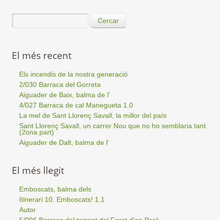
Cercar
El més recent
Els incendis de la nostra generació
2/030 Barraca del Gorreta
Aiguader de Baix, balma de l'
4/027 Barraca de cal Manegueta 1.0
La mel de Sant Llorenç Savall, la millor del país
Sant Llorenç Savall, un carrer Nou que no ho semblaria tant
(2ona part)
Aiguader de Dalt, balma de l'
El més llegit
Emboscats, balma dels
Itinerari 10. Emboscats! 1.1
Autor