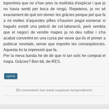
toponímia que no s'han pres la molèstia d'explicar i que jo
no havia sentit per boca de ningú. Repeteixo, jo no sé
exactament de què em donen les gràcies perque pel que fa
a mi moltes d'aquestes pífies s'haurien pogut esmenar si
hagués existit una petició de col·laboració, però sembla
que el negoci de vendre mapes ja no deu rutllar i s'ha
acabat convertint en una cursa per veure qui és el primer a
publicar novetats, sense que importin les conseqüències.
Aquesta és la impressió que fa.
Per la meva banda he de dir que ni tan sols he comprat el
mapa. Gràcies? Ben bé, de-RES.
opinió
Els comentaris han estat suspesos temporalment.