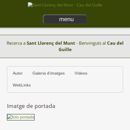
menu
Recerca a
Sant Llorenç del Munt
- Benvinguts al
Cau del
Guille
Autor
Galeria d'imatges
Vídeos
WebLinks
Imatge de portada