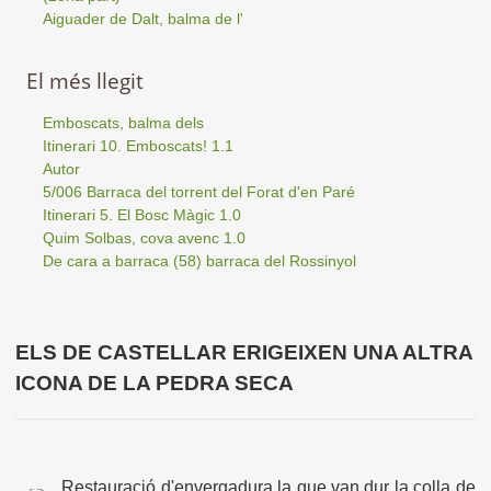
Aiguader de Dalt, balma de l'
El més llegit
Emboscats, balma dels
Itinerari 10. Emboscats! 1.1
Autor
5/006 Barraca del torrent del Forat d'en Paré
Itinerari 5. El Bosc Màgic 1.0
Quim Solbas, cova avenc 1.0
De cara a barraca (58) barraca del Rossinyol
ELS DE CASTELLAR ERIGEIXEN UNA ALTRA
ICONA DE LA PEDRA SECA
Restauració d'envergadura la que van dur la colla de