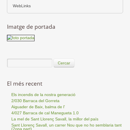
WebLinks
Imatge de portada
Cercar
El més recent
Els incendis de la nostra generació
2/030 Barraca del Gorreta
Aiguader de Baix, balma de l'
4/027 Barraca de cal Manegueta 1.0
La mel de Sant Llorenç Savall, la millor del país
Sant Llorenç Savall, un carrer Nou que no ho semblaria tant
(2ona part)