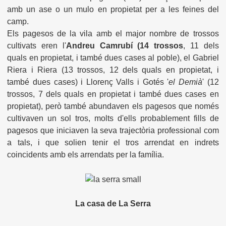
amb un ase o un mulo en propietat per a les feines del
camp.
Els pagesos de la vila amb el major nombre de trossos
cultivats eren l'
Andreu Camrubí (14 trossos
, 11 dels
quals en propietat, i també dues cases al poble), el Gabriel
Riera i Riera (13 trossos, 12 dels quals en propietat, i
també dues cases) i Llorenç Valls i Gotés '
el Demià
' (12
trossos, 7 dels quals en propietat i també dues cases en
propietat), però també abundaven els pagesos que només
cultivaven un sol tros, molts d'ells probablement fills de
pagesos que iniciaven la seva trajectòria professional com
a tals, i que solien tenir el tros arrendat en indrets
coincidents amb els arrendats per la família.
La casa de La Serra