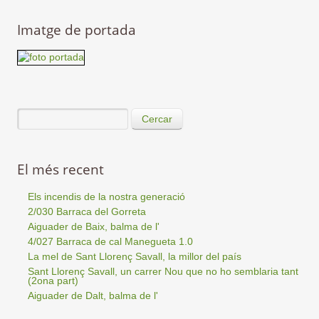
Imatge de portada
Cercar
El més recent
Els incendis de la nostra generació
2/030 Barraca del Gorreta
Aiguader de Baix, balma de l'
4/027 Barraca de cal Manegueta 1.0
La mel de Sant Llorenç Savall, la millor del país
Sant Llorenç Savall, un carrer Nou que no ho semblaria tant
(2ona part)
Aiguader de Dalt, balma de l'