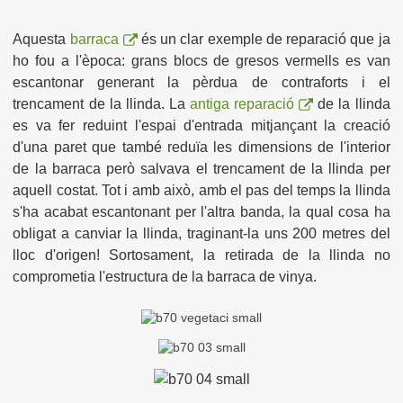
Aquesta
barraca
és un clar exemple de reparació que ja
ho fou a l'època: grans blocs de gresos vermells es van
escantonar generant la pèrdua de contraforts i el
trencament de la llinda. La
antiga reparació
de la llinda
es va fer reduint l'espai d'entrada mitjançant la creació
d'una paret que també reduïa les dimensions de l'interior
de la barraca però salvava el trencament de la llinda per
aquell costat. Tot i amb això, amb el pas del temps la llinda
s'ha acabat escantonant per l'altra banda, la qual cosa ha
obligat a canviar la llinda, traginant-la uns 200 metres del
lloc d'origen! Sortosament, la retirada de la llinda no
comprometia l'estructura de la barraca de vinya.