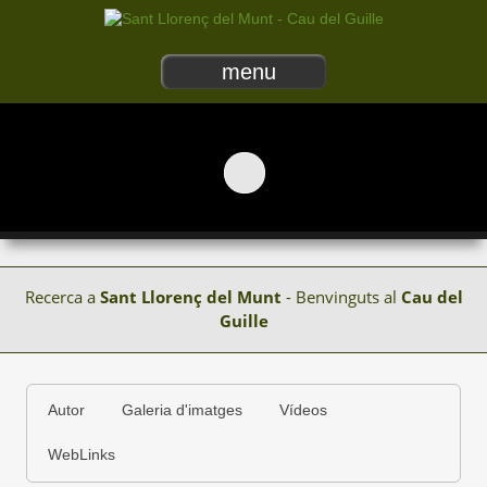
menu
Recerca a
Sant Llorenç del Munt
- Benvinguts al
Cau del
Guille
Autor
Galeria d'imatges
Vídeos
WebLinks