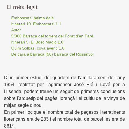
El més llegit
Emboscats, balma dels
Itinerari 10. Emboscats! 1.1
Autor
5/006 Barraca del torrent del Forat d'en Paré
Itinerari 5. El Bosc Màgic 1.0
Quim Solbas, cova avenc 1.0
De cara a barraca (58) barraca del Rossinyol
D'un primer estudi del quadern de l'amillarament de l'any
1854, realitzat per l'agrimensor José Pié i Bové per a
Hisenda, podem treure un seguit de primeres conclusions
sobre l'arquetip del pagès llorençà i el cultiu de la vinya de
mitjan segle dinou.
En primer lloc que el nombre total de pagesos i terratinents
llorençans era de 283 i el nombre total de parcel·les era de
861*.