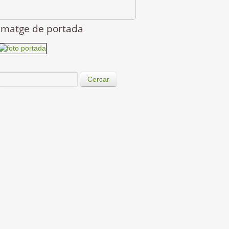
Imatge de portada
Cercar