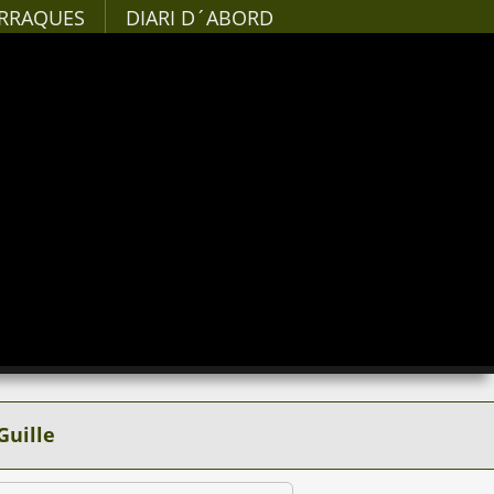
RRAQUES
DIARI D´ABORD
Guille