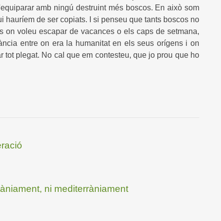
'equiparar amb ningú destruint més boscos. En això som
i hauríem de ser copiats. I si penseu que tants boscos no
s on voleu escapar de vacances o els caps de setmana,
tància entre on era la humanitat en els seus orígens i on
 tot plegat. No cal que em contesteu, que jo prou que ho
eració
àniament, ni mediterràniament