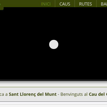
INICI
CAUS
RUTES
BA
ca a
Sant Llorenç del Munt
- Benvinguts al
Cau del 