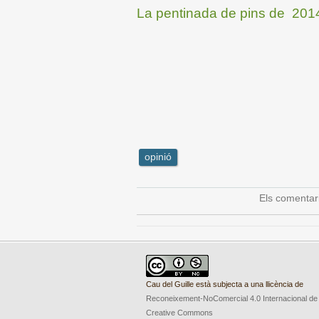
La pentinada de pins de 201
opinió
Els comentar
Cau del Guille està subjecta a una llicència de
Reconeixement-NoComercial 4.0 Internacional de
Creative Commons