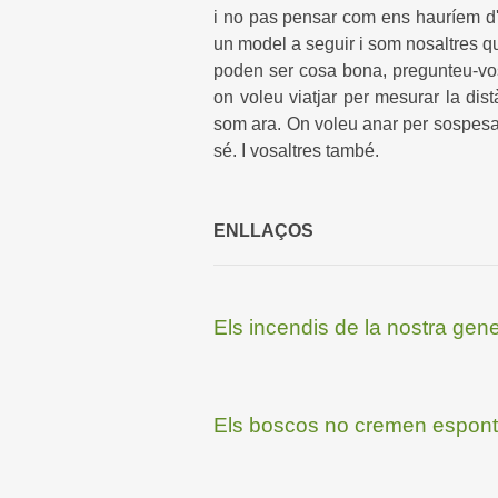
i no pas pensar com ens hauríem d
un model a seguir i som nosaltres qu
poden ser cosa bona, pregunteu-vo
on voleu viatjar per mesurar la dis
som ara. On voleu anar per sospesar
sé. I vosaltres també.
ENLLAÇOS
Els incendis de la nostra gen
Els boscos no cremen espont