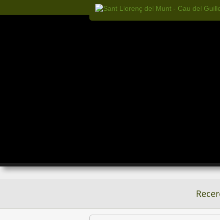
Recer