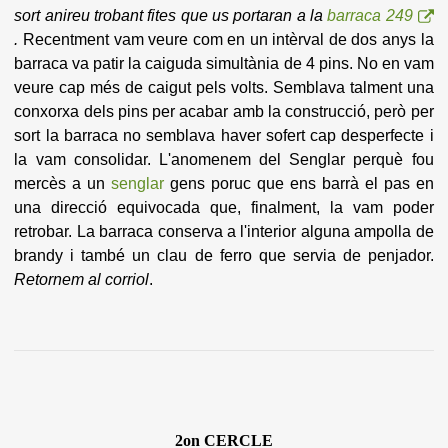
sort anireu trobant fites que us portaran a la
barraca 249
.
Recentment vam veure com en un intèrval de dos anys la
barraca va patir la caiguda simultània de 4 pins. No en vam
veure cap més de caigut pels volts. Semblava talment una
conxorxa dels pins per acabar amb la construcció, però per
sort la barraca no semblava haver sofert cap desperfecte i
la vam consolidar. L'anomenem del Senglar perquè fou
mercès a un
senglar
gens poruc que ens barrà el pas en
una direcció equivocada que, finalment, la vam poder
retrobar. La barraca conserva a l'interior alguna ampolla de
brandy i també un clau de ferro que servia de penjador.
Retornem al corriol
.
2on CERCLE