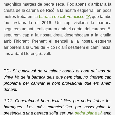
magnífics marges de pedra seca. Poc abans d'arribar a la
cresta de la carena de Ricó, a la nostra esquerra i en pocs
metres trobarem la
barraca de cal Franciscó
, que també
fou restaurada el 2016. Un cop visitada la barraca
seguirem amunt i enllaçarem amb el corriol del carener. El
seguirem cap a la nostra dreta desembocant a la cruïlla
amb l'hidrant. Prenent el trencall a la nostra esquerra
arribarem a la Creu de Ricó i d'allí desfarem el camí inicial
fins a Sant Llorenç Savall.
PD-
Si qualsevol de vosaltres coneix el nom del tros de
vinya i/o de la barraca dels que hem citat, no tindrem cap
problema per canviar el nom provisional que els anem
donant.
PD2-
Generalment hem deixat fites per poder trobar les
barraques. Les més característica per assenyalar la
presència d'una barraca solia ser una
pedra plana
amb