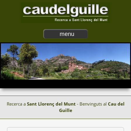
menu
Recerca a
Sant Llorenç del Munt
- Benvinguts al
Cau del
Guille