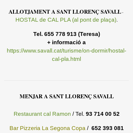
ALLOTJAMENT A SANT LLORENÇ SAVALL
-
HOSTAL de CAL PLA (al pont de plaça)
.
Tel. 655 778 913 (Teresa)
+ informació a
https://www.savall.cat/turisme/on-dormir/hostal-
cal-pla.html
MENJAR A SANT LLORENÇ SAVALL
Restaurant cal Ramon
/ Tel.
93 714 00 52
Bar Pizzeria La Segona Copa
/
652 393 081