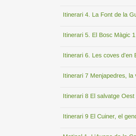
Itinerari 4. La Font de la G
Itinerari 5. El Bosc Màgic 1
Itinerari 6. Les coves d'en
Itinerari 7 Menjapedres, l
Itinerari 8 El salvatge Oes
Itinerari 9 El Cuiner, el gen