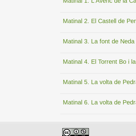
Matinal 1. L'Avenc de la C
Matinal 2. El Castell de Pe
Matinal 3. La font de Neda
Matinal 4. El Torrent Bo i la
Matinal 5. La volta de Pe
Matinal 6. La volta de Ped