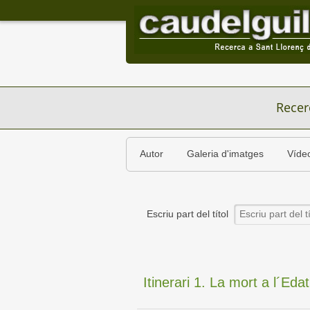
Recer
Autor
Galeria d'imatges
Víde
Escriu part del títol
Itinerari 1. La mort a l´Eda