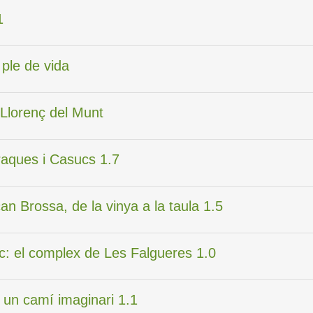
1
u ple de vida
 Llorenç del Munt
rraques i Casucs 1.7
can Brossa, de la vinya a la taula 1.5
 foc: el complex de Les Falgueres 1.0
: un camí imaginari 1.1