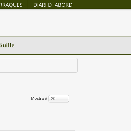
RRAQUES
DIARI D´ABORD
Guille
Mostra #
20