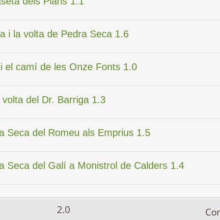
aseta dels Plans 1.1
ra i la volta de Pedra Seca 1.6
 i el camí de les Onze Fonts 1.0
 volta del Dr. Barriga 1.3
dra Seca del Romeu als Emprius 1.5
ra Seca del Galí a Monistrol de Calders 1.4
2.0
Co