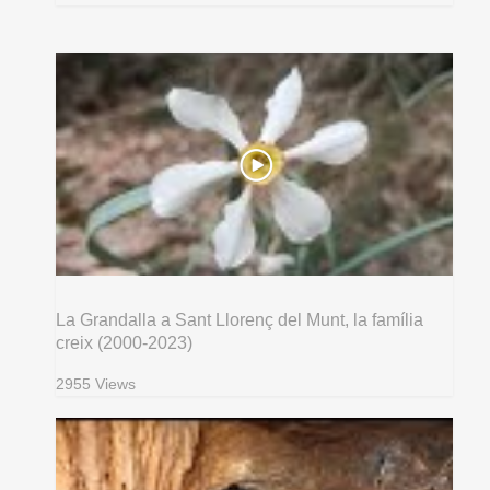
La Grandalla a Sant Llorenç del Munt, la família
creix (2000-2023)
2955 Views