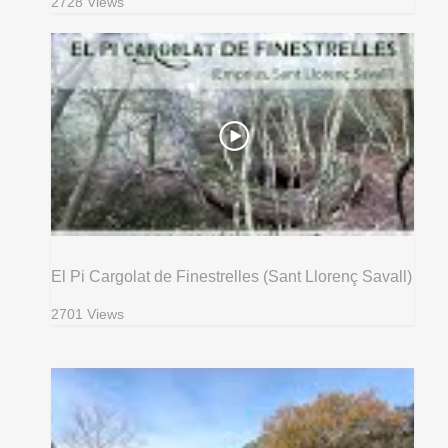
2728 Views
El Pi Cargolat de Finestrelles (Sant Llorenç Savall)
2701 Views