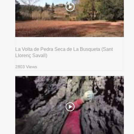
La Volta de Pedra Seca de La Busqueta (Sant
Llorenç Savall)
2803 Views