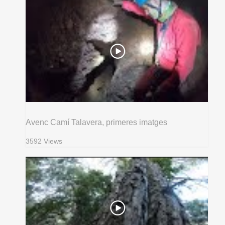
Avenc Camí Talavera, primeres imatges
3592 Views