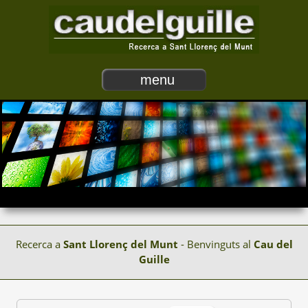
menu
Recerca a
Sant Llorenç del Munt
- Benvinguts al
Cau del
Guille