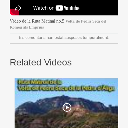
Vídeo de la Ruta Matinal no.5
Volta de Pedra Seca del
Romeu als Emprius
Els comentaris han estat suspesos temporalment.
Related Videos