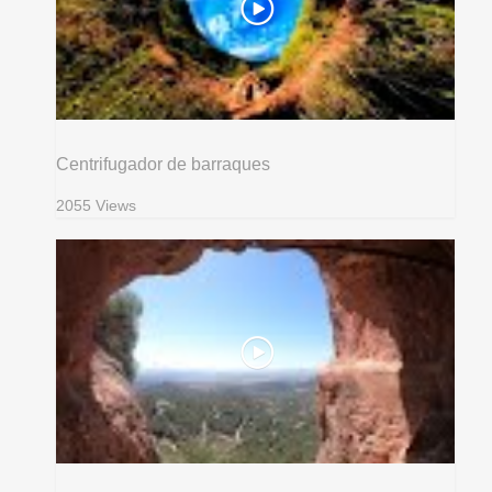
Centrifugador de barraques
2055 Views