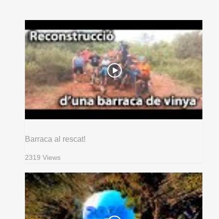
Barraca al rescat!
2319 Views