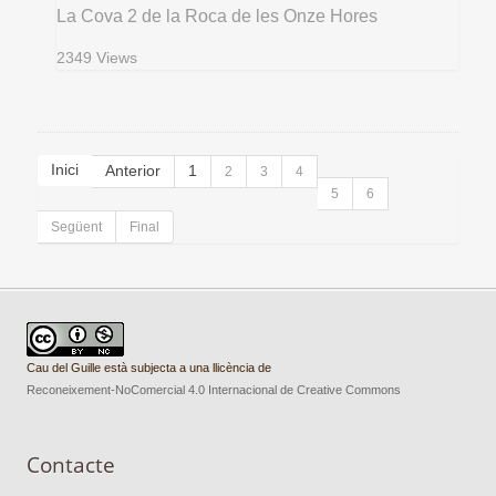
La Cova 2 de la Roca de les Onze Hores
2349 Views
Inici
Anterior
1
2
3
4
5
6
Següent
Final
Cau del Guille està subjecta a una llicència de
Reconeixement-NoComercial 4.0 Internacional de Creative Commons
Contacte