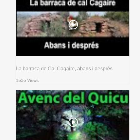
La barraca de Cal Cagaire, abans i després
1536 Views