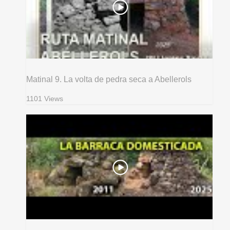
Matinal 9. La volta de pedra seca a Abellerols
1101 Views