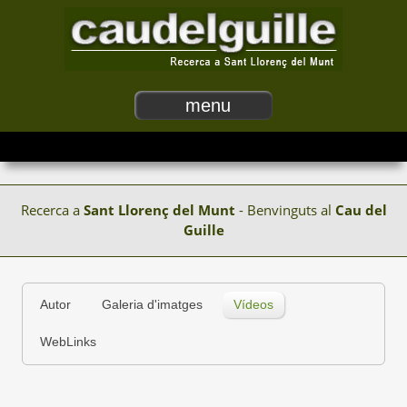
menu
Recerca a
Sant Llorenç del Munt
- Benvinguts al
Cau del
Guille
Autor
Galeria d'imatges
Vídeos
WebLinks