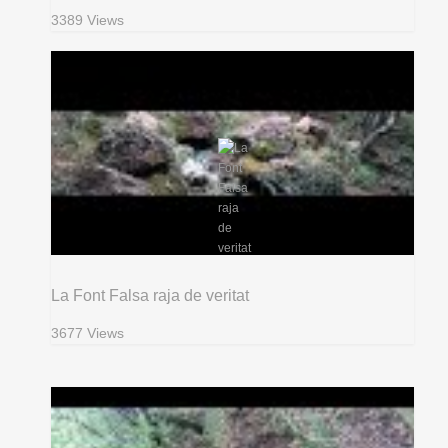
3389 Views
La Font Falsa raja de veritat
3677 Views