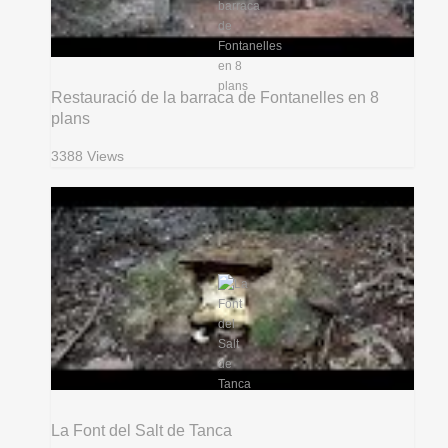
Restauració de la barraca de Fontanelles en 8
plans
3388 Views
La Font del Salt de Tanca