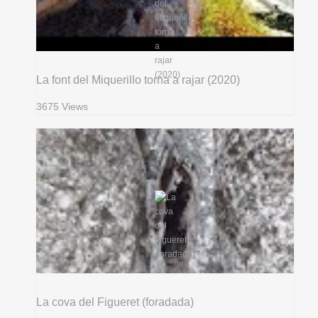
La font del Miquerillo torna a rajar (2020)
3675 Views
La cova del Figueret (foradada)