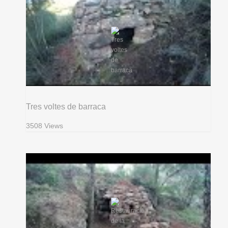
Tres voltes de barraca
3508 Views