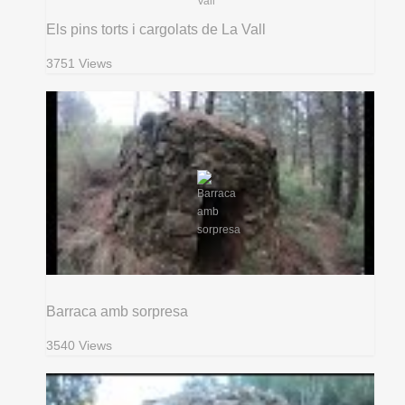
Els pins torts i cargolats de La Vall
3751 Views
Barraca amb sorpresa
3540 Views