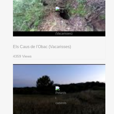
Els Caus de l'Obac (Vacarisses)
4359 Views