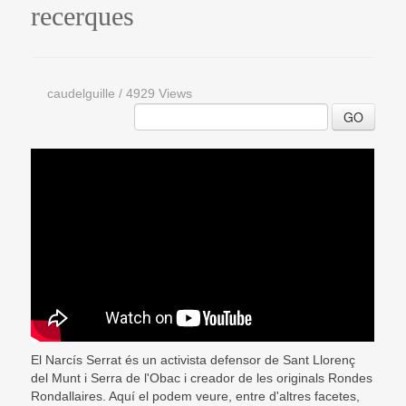
recerques
caudelguille
/
4929 Views
GO
El Narcís Serrat és un activista defensor de Sant Llorenç
del Munt i Serra de l'Obac i creador de les originals Rondes
Rondallaires. Aquí el podem veure, entre d'altres facetes,