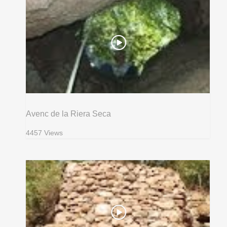
Avenc de la Riera Seca
4457 Views