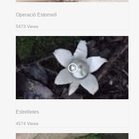
Operació Estornell
5473 Views
Estrelletes
4574 Views