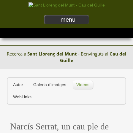
menu
Recerca a
Sant Llorenç del Munt
- Benvinguts al
Cau del
Guille
Autor
Galeria d'imatges
Vídeos
WebLinks
Narcís Serrat, un cau ple de