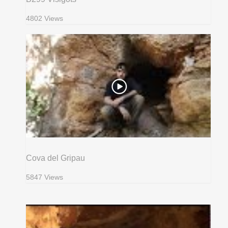
4802 Views
Cova del Gripau
5847 Views