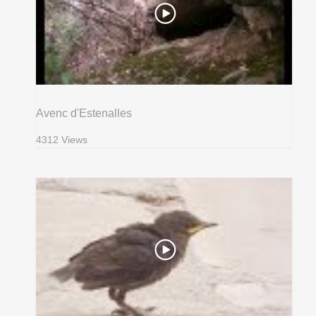
Avenc d'Estenalles
4312 Views