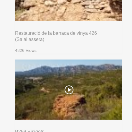
Restauració de la barraca de vinya 426
(Salallassera)
4826 Views
B299 Visigots