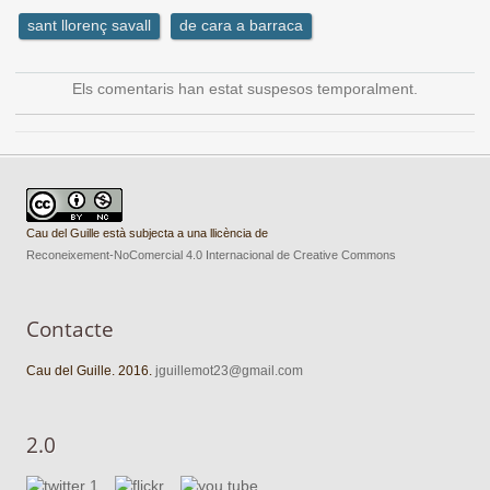
sant llorenç savall
de cara a barraca
Els comentaris han estat suspesos temporalment.
Cau del Guille està subjecta a una llicència de
Reconeixement-NoComercial 4.0 Internacional de Creative Commons
Contacte
Cau del Guille. 2016.
jguillemot23@gmail.com
2.0