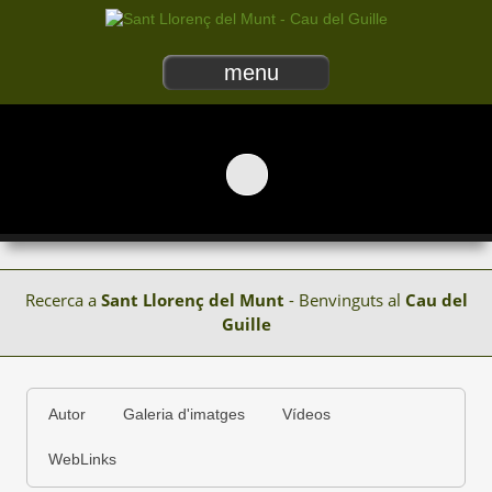
menu
Recerca a
Sant Llorenç del Munt
- Benvinguts al
Cau del
Guille
Autor
Galeria d'imatges
Vídeos
WebLinks