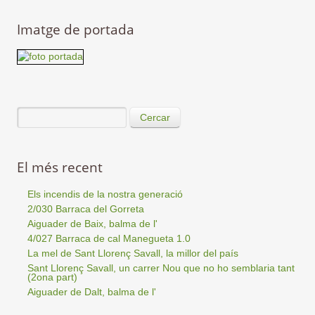
Imatge de portada
Cercar
El més recent
Els incendis de la nostra generació
2/030 Barraca del Gorreta
Aiguader de Baix, balma de l'
4/027 Barraca de cal Manegueta 1.0
La mel de Sant Llorenç Savall, la millor del país
Sant Llorenç Savall, un carrer Nou que no ho semblaria tant
(2ona part)
Aiguader de Dalt, balma de l'