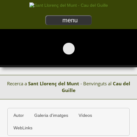
menu
Recerca a
Sant Llorenç del Munt
- Benvinguts al
Cau del
Guille
Autor
Galeria d'imatges
Vídeos
WebLinks