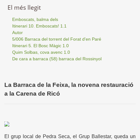
El més llegit
Emboscats, balma dels
Itinerari 10. Emboscats! 1.1
Autor
5/006 Barraca del torrent del Forat d'en Paré
Itinerari 5. El Bosc Màgic 1.0
Quim Solbas, cova avenc 1.0
De cara a barraca (58) barraca del Rossinyol
La Barraca de la Feixa, la novena restauració
a la Carena de Ricó
El grup local de Pedra Seca, el Grup Ballestar, queda un