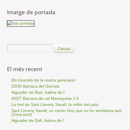
Imatge de portada
Cercar
El més recent
Els incendis de la nostra generació
2/030 Barraca del Gorreta
Aiguader de Baix, balma de l'
4/027 Barraca de cal Manegueta 1.0
La mel de Sant Llorenç Savall, la millor del país
Sant Llorenç Savall, un carrer Nou que no ho semblaria tant
(2ona part)
Aiguader de Dalt, balma de l'