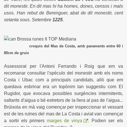
dit monestir. En dit mas hi ha homes, dones, censos i mals
usos. Han rebut de Berenguer, abat de dit monestir, cent
setanta sous. Setembre
1225
.
,
croquis del Mas de Costa
amb paraments entre 60 i
80cm de gruix
Assessorat per l'Antoni Ferrando i Roig que em va
recomanar consultar l'spéculo del monestir amb els noms
Costa i Ubac com a principals candidats, allò que em
quedava esbrinar era un topònim tan suggestiu com El
Rugidor, que evocava possibles surgències intermitents,
saltants d'aigua o bé estretors de la llera al pas de l'aigua...
Brúixola en mà vaig començar per inspeccionar el vessant
est de les ruïnes del mas de La Costa i aviat van començar
a sortir els primers
marges de vinya
. Podien ser els