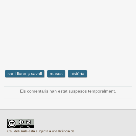
sant llorenç savall
masos
història
Els comentaris han estat suspesos temporalment.
Cau del Guille està subjecta a una llicència de