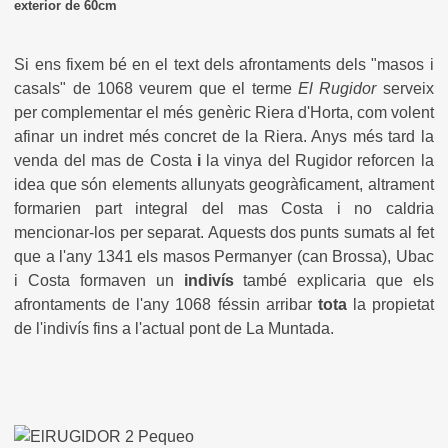
exterior de 60cm
Si ens fixem bé en el text dels afrontaments dels "masos i
casals" de 1068 veurem que el terme
El Rugidor
serveix
per complementar el més genèric Riera d'Horta, com volent
afinar un indret més concret de la Riera. Anys més tard la
venda del mas de Costa
i
la vinya del Rugidor reforcen la
idea que són elements allunyats geogràficament, altrament
formarien part integral del mas Costa i no caldria
mencionar-los per separat. Aquests dos punts sumats al fet
que a l'any 1341 els masos Permanyer (can Brossa), Ubac
i Costa formaven un
indivís
també explicaria que els
afrontaments de l'any 1068 féssin arribar
tota
la propietat
de l'indivís fins a l'actual pont de La Muntada.