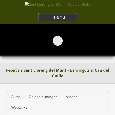
menu
Recerca a
Sant Llorenç del Munt
- Benvinguts al
Cau del
Guille
Autor
Galeria d'imatges
Vídeos
WebLinks