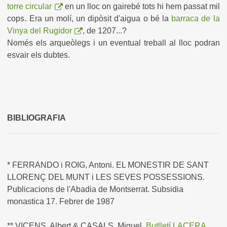
torre circular
en un lloc on gairebé tots hi hem passat mil
cops. Era un molí, un dipòsit d'aigua o bé la
barraca de la
Vinya del Rugidor
, de 1207...?
Només els arqueòlegs i un eventual treball al lloc podran
esvair els dubtes.
BIBLIOGRAFIA
* FERRANDO i ROIG, Antoni. EL MONESTIR DE SANT
LLORENÇ DEL MUNT i LES SEVES POSSESSIONS.
Publicacions de l'Abadia de Montserrat. Subsidia
monastica 17. Febrer de 1987
** VICENS, Albert & CASALS, Miquel.
Butlletí LACERA