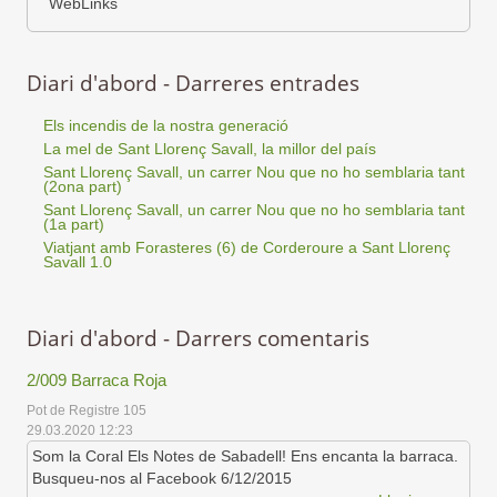
WebLinks
Diari d'abord - Darreres entrades
Els incendis de la nostra generació
La mel de Sant Llorenç Savall, la millor del país
Sant Llorenç Savall, un carrer Nou que no ho semblaria tant
(2ona part)
Sant Llorenç Savall, un carrer Nou que no ho semblaria tant
(1a part)
Viatjant amb Forasteres (6) de Corderoure a Sant Llorenç
Savall 1.0
Diari d'abord - Darrers comentaris
2/009 Barraca Roja
Pot de Registre 105
29.03.2020 12:23
Som la Coral Els Notes de Sabadell! Ens encanta la barraca.
Busqueu-nos al Facebook 6/12/2015