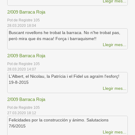
Llegir mes...
2/009 Barraca Roja
Pot de Registre 105
28.03.2020 18:04
Buscant rovellons he trobat la barraca. No n'he trobat pas,
però mira que és maca! Força i barraquisme!!
Llegir mes...
2/009 Barraca Roja
Pot de Registre 105
28.03.2020 14:07
L'Albert, el Nicolau, la Patrícia i el Fidel us agraïm l'esforç!
19-8-2015
Llegir mes...
2/009 Barraca Roja
Pot de Registre 105
27.03.2020 18:12
Felicidades por la construcción y ánimo. Salutacions
7/6/2015
Llegir mes...