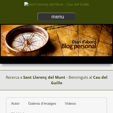
menu
Recerca a
Sant Llorenç del Munt
- Benvinguts al
Cau del
Guille
Autor
Galeria d'imatges
Vídeos