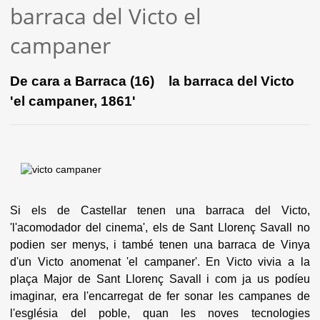
barraca del Victo el
campaner
De cara a Barraca (16) la barraca del Victo
'el campaner, 1861'
Si els de Castellar tenen una barraca del Victo,
'l'acomodador del cinema', els de Sant Llorenç Savall no
podien ser menys, i també tenen una barraca de Vinya
d'un Victo anomenat 'el campaner'. En Victo vivia a la
plaça Major de Sant Llorenç Savall i com ja us podíeu
imaginar, era l'encarregat de fer sonar les campanes de
l'església del poble, quan les noves tecnologies