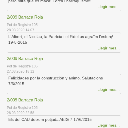
però mira que és maca! Força i barraquisme!!
Llegir mes...
2/009 Barraca Roja
Pot de Registre 105
28.03.2020 14:07
L'Albert, el Nicolau, la Patrícia i el Fidel us agraïm l'esforç!
19-8-2015
Llegir mes...
2/009 Barraca Roja
Pot de Registre 105
27.03.2020 18:12
Felicidades por la construcción y ánimo. Salutacions
7/6/2015
Llegir mes...
2/009 Barraca Roja
Pot de Registre 105
26.03.2020 22:58
Els del CAU deixem petjada AEIG 7 17/6/2015
Llegir mes...