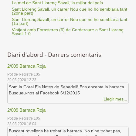
La mel de Sant Llorenç Savall, la millor del país
Sant Llorenç Savall, un carrer Nou que no ho semblaria tant
(2ona part)
Sant Llorenç Savall, un carrer Nou que no ho semblaria tant
(1a part)
Viatjant amb Forasteres (6) de Corderoure a Sant Llorenç
Savall 1.0
Diari d'abord - Darrers comentaris
2/009 Barraca Roja
Pot de Registre 105
29.03.2020 12:23
Som la Coral Els Notes de Sabadell! Ens encanta la barraca.
Busqueu-nos al Facebook 6/12/2015
Llegir mes...
2/009 Barraca Roja
Pot de Registre 105
28.03.2020 18:04
Buscant rovellons he trobat la barraca. No n'he trobat pas,