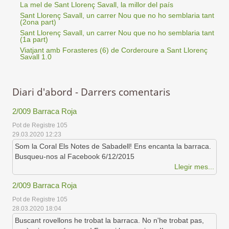
La mel de Sant Llorenç Savall, la millor del país
Sant Llorenç Savall, un carrer Nou que no ho semblaria tant
(2ona part)
Sant Llorenç Savall, un carrer Nou que no ho semblaria tant
(1a part)
Viatjant amb Forasteres (6) de Corderoure a Sant Llorenç
Savall 1.0
Diari d'abord - Darrers comentaris
2/009 Barraca Roja
Pot de Registre 105
29.03.2020 12:23
Som la Coral Els Notes de Sabadell! Ens encanta la barraca.
Busqueu-nos al Facebook 6/12/2015
Llegir mes...
2/009 Barraca Roja
Pot de Registre 105
28.03.2020 18:04
Buscant rovellons he trobat la barraca. No n'he trobat pas,