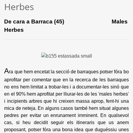
Herbes
De cara a Barraca (45) Males
Herbes
A
ra que hem encetat la secció de barraques potser fóra bo
aprofitar per comentar que en la recerca de les barraques
no ens hem limitat a trobar-les i a documentar-les sinó que
en el 90% hem aprofitat per lliurar-les de les 'males herbes'
i incipients arbres que hi creixen massa aprop, fent-hi una
mica de neteja. En alguns casos també hem situat algunes
pedres per evitar un enrunament imminent. En qualsevol
cas, si heu decidit seguir els itineraris que us anem
proposant, potser fóra una bona idea que duguéssiu unes