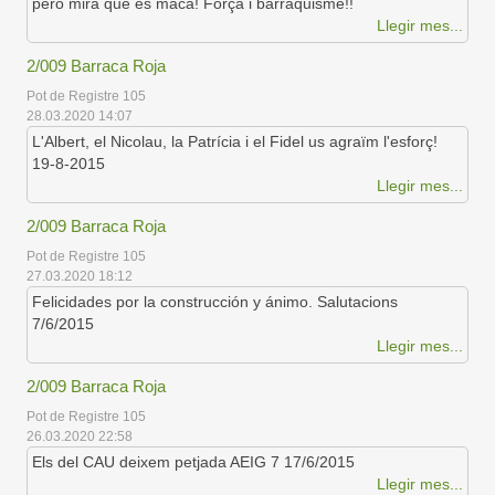
però mira que és maca! Força i barraquisme!!
Llegir mes...
2/009 Barraca Roja
Pot de Registre 105
28.03.2020 14:07
L'Albert, el Nicolau, la Patrícia i el Fidel us agraïm l'esforç!
19-8-2015
Llegir mes...
2/009 Barraca Roja
Pot de Registre 105
27.03.2020 18:12
Felicidades por la construcción y ánimo. Salutacions
7/6/2015
Llegir mes...
2/009 Barraca Roja
Pot de Registre 105
26.03.2020 22:58
Els del CAU deixem petjada AEIG 7 17/6/2015
Llegir mes...