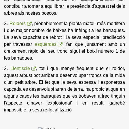
contribuir a tornar a equilibrar la presència d'aquest rei dels
arbres als nostres boscos.
2.
Roldors
, probablement la planta-matoll més mortífera
i que major nombre de baixes ha infringit a les barraques.
La seva capacitat de rebrot i la seva especial predilecció
per travessar
esquerdes
, fan que juntament amb un
creixement ràpid del seu tronc, sigui el botxí número 1 de
les barraques.
2.
Llentiscle
, tot i que menys freqüent que el roldor,
aquest arbust pot arribar a desenvolupar troncs de la mida
d'un petit arbre. El fet que la seva espessa i esponerosa
capçada es desenvolupi arran de terra, ha propiciat que en
alguns casos les barraques que es trobaven a frec tinguin
l'aspecte d'haver 'explosionat' i en resulti gairebé
impossible la seva re-localització