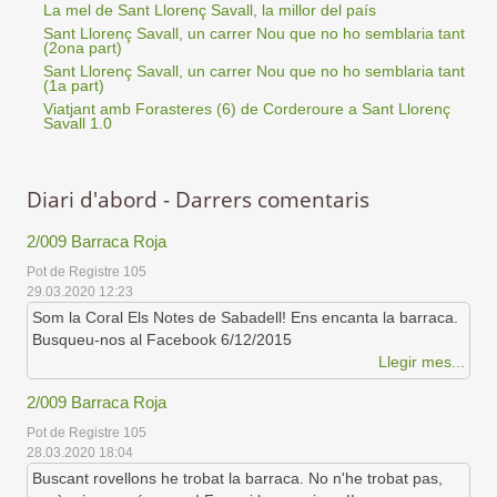
La mel de Sant Llorenç Savall, la millor del país
Sant Llorenç Savall, un carrer Nou que no ho semblaria tant
(2ona part)
Sant Llorenç Savall, un carrer Nou que no ho semblaria tant
(1a part)
Viatjant amb Forasteres (6) de Corderoure a Sant Llorenç
Savall 1.0
Diari d'abord - Darrers comentaris
2/009 Barraca Roja
Pot de Registre 105
29.03.2020 12:23
Som la Coral Els Notes de Sabadell! Ens encanta la barraca.
Busqueu-nos al Facebook 6/12/2015
Llegir mes...
2/009 Barraca Roja
Pot de Registre 105
28.03.2020 18:04
Buscant rovellons he trobat la barraca. No n'he trobat pas,