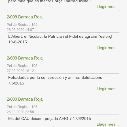
però mira que és maca! Força i barraquisme!!
Llegir mes...
2/009 Barraca Roja
Pot de Registre 105
28.03.2020 14:07
L'Albert, el Nicolau, la Patrícia i el Fidel us agraïm l'esforç!
19-8-2015
Llegir mes...
2/009 Barraca Roja
Pot de Registre 105
27.03.2020 18:12
Felicidades por la construcción y ánimo. Salutacions
7/6/2015
Llegir mes...
2/009 Barraca Roja
Pot de Registre 105
26.03.2020 22:58
Els del CAU deixem petjada AEIG 7 17/6/2015
Llegir mes...