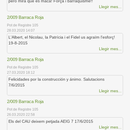
però mira que és maca! Força i barraquisme!!
Llegir mes...
2/009 Barraca Roja
Pot de Registre 105
28.03.2020 14:07
L'Albert, el Nicolau, la Patrícia i el Fidel us agraïm l'esforç!
19-8-2015
Llegir mes...
2/009 Barraca Roja
Pot de Registre 105
27.03.2020 18:12
Felicidades por la construcción y ánimo. Salutacions
7/6/2015
Llegir mes...
2/009 Barraca Roja
Pot de Registre 105
26.03.2020 22:58
Els del CAU deixem petjada AEIG 7 17/6/2015
Llegir mes...