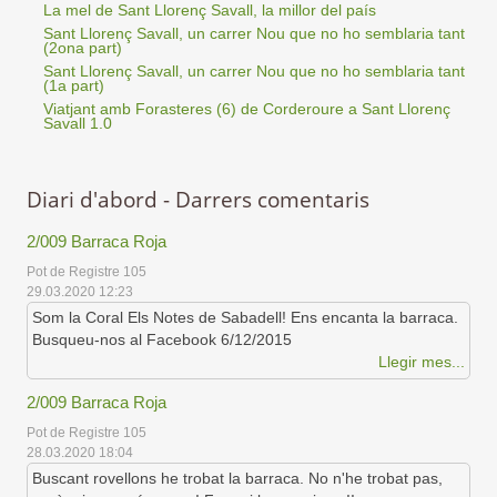
La mel de Sant Llorenç Savall, la millor del país
Sant Llorenç Savall, un carrer Nou que no ho semblaria tant
(2ona part)
Sant Llorenç Savall, un carrer Nou que no ho semblaria tant
(1a part)
Viatjant amb Forasteres (6) de Corderoure a Sant Llorenç
Savall 1.0
Diari d'abord - Darrers comentaris
2/009 Barraca Roja
Pot de Registre 105
29.03.2020 12:23
Som la Coral Els Notes de Sabadell! Ens encanta la barraca.
Busqueu-nos al Facebook 6/12/2015
Llegir mes...
2/009 Barraca Roja
Pot de Registre 105
28.03.2020 18:04
Buscant rovellons he trobat la barraca. No n'he trobat pas,