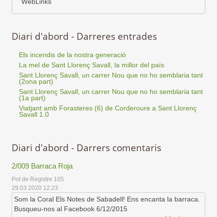
WebLinks
Diari d'abord - Darreres entrades
Els incendis de la nostra generació
La mel de Sant Llorenç Savall, la millor del país
Sant Llorenç Savall, un carrer Nou que no ho semblaria tant
(2ona part)
Sant Llorenç Savall, un carrer Nou que no ho semblaria tant
(1a part)
Viatjant amb Forasteres (6) de Corderoure a Sant Llorenç
Savall 1.0
Diari d'abord - Darrers comentaris
2/009 Barraca Roja
Pot de Registre 105
29.03.2020 12:23
Som la Coral Els Notes de Sabadell! Ens encanta la barraca.
Busqueu-nos al Facebook 6/12/2015