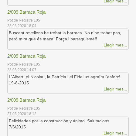
Llegir mes...
2/009 Barraca Roja
Pot de Registre 105
28.03.2020 18:04
Buscant rovellons he trobat la barraca. No n'he trobat pas,
però mira que és maca! Força i barraquisme!!
Llegir mes...
2/009 Barraca Roja
Pot de Registre 105
28.03.2020 14:07
L'Albert, el Nicolau, la Patrícia i el Fidel us agraïm l'esforç!
19-8-2015
Llegir mes...
2/009 Barraca Roja
Pot de Registre 105
27.03.2020 18:12
Felicidades por la construcción y ánimo. Salutacions
7/6/2015
Llegir mes...