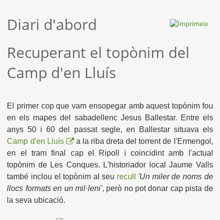
Diari d'abord
Recuperant el topònim del
Camp d'en Lluís
El primer cop que vam ensopegar amb aquest topònim fou
en els mapes del sabadellenc Jesus Ballestar. Entre els
anys 50 i 60 del passat segle, en Ballestar situava els
Camp d'en Lluís
a la riba dreta del torrent de l'Ermengol,
en el tram final cap el Ripoll i coincidint amb l'actual
topònim de Les Conques. L'historiador local Jaume Valls
també inclou el topònim al seu
recull
'Un miler de noms de
llocs formats en un mil·leni'
, però no pot donar cap pista de
la seva ubicació.