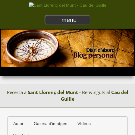
menu
Recerca a
Sant Llorenç del Munt
- Benvinguts al
Cau del
Guille
Autor
Galeria d'imatges
Vídeos