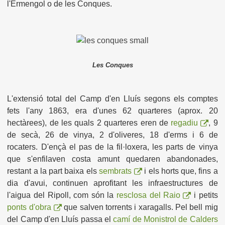
l'Ermengol o de les Conques.
Les Conques
L'extensió total del Camp d'en Lluís segons els comptes
fets l'any 1863, era d'unes 62 quarteres (aprox. 20
hectàrees), de les quals 2 quarteres eren de
regadiu
, 9
de secà, 26 de vinya, 2 d'oliveres, 18 d'erms i 6 de
rocaters. D'ençà el pas de la fil·loxera, les parts de vinya
que s'enfilaven costa amunt quedaren abandonades,
restant a la part baixa els
sembrats
i els horts que, fins a
dia d'avui, continuen aprofitant les infraestructures de
l'aigua del Ripoll, com són la
resclosa del Raio
i petits
ponts d'obra
que salven torrents i xaragalls. Pel bell mig
del Camp d'en Lluís passa el
camí de Monistrol de Calders