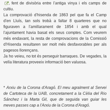
, fent de divisòria entre l'antiga vinya i els camps de
cultiu.
La comprovació d'hisenda de 1863 pel que fa el Camp
d'en Lluís, tan sols trobà a faltar 8 quarteres que no
figuraven a l'amillarament de 1854 i amb el qual
l'ajuntament havia basat els seus comptes. Com veurem
més endavant, la resta de comprovacions de la Comissió
d'Hisenda resultaren ser molt més desfavorables per als
pagesos llorençans.
Ja ho veieu, no tot és perseguir barraques. De vegades, la
vella literatura proveeix informació ben valuosa.
*
Arxiu de la Corona d'Aragó. El meu agraïment al Servei
de Cartoteca de la UAB, concretament a la Cèlia del Rio
Sánchez i la Marta Gil, que de seguida van guiar les
meves passes cap a l'Arxiu de la Corona d'Aragó.