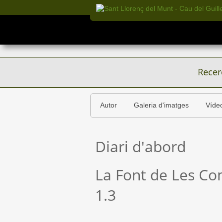
Recer
Autor
Galeria d'imatges
Víde
Diari d'abord
La Font de Les Co
1.3