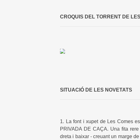
CROQUIS DEL TORRENT DE LE
SITUACIÓ DE LES NOVETATS
1. La font i xupet de Les Comes e
PRIVADA DE CAÇA. Una fita rere u
dreta i baixar - creuant un marge de