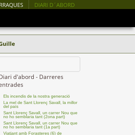
RRAQUES
DIARI D´ABORD
Guille
Diari d'abord - Darreres
entrades
Els incendis de la nostra generació
La mel de Sant Llorenç Savall, la millor
del país
Sant Llorenç Savall, un carrer Nou que
no ho semblaria tant (2ona part)
Sant Llorenç Savall, un carrer Nou que
no ho semblaria tant (1a part)
Viatjant amb Forasteres (6) de