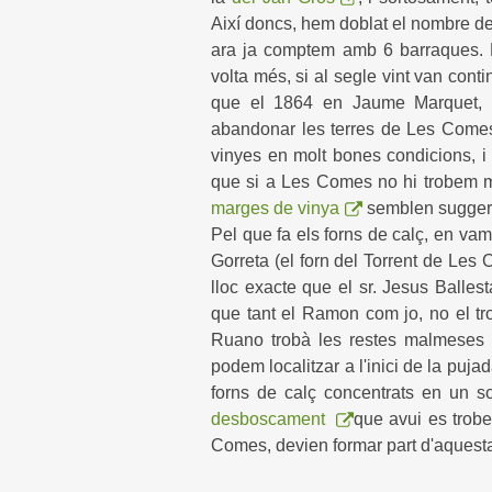
Així doncs, hem doblat el nombre d
ara ja comptem amb 6 barraques. Po
volta més, si al segle vint van conti
que el 1864 en Jaume Marquet, p
abandonar les terres de Les Comes
vinyes en molt bones condicions, i p
que si a Les Comes no hi trobem mé
marges de vinya
semblen suggerir
Pel que fa els forns de calç, en va
Gorreta (el forn del Torrent de Le
lloc exacte que el sr. Jesus Balle
que tant el Ramon com jo, no el tro
Ruano trobà les restes malmeses 
podem localitzar a l'inici de la puja
forns de calç concentrats en un so
desboscament
que avui
es trob
Comes, devien formar part d'aquesta 