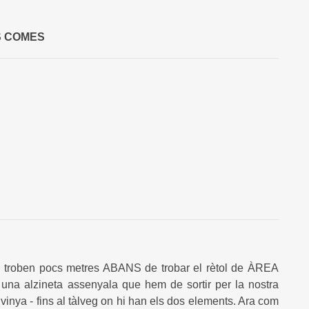
S COMES
s troben pocs metres ABANS de trobar el rètol de ÀREA
na alzineta assenyala que hem de sortir per la nostra
 vinya - fins al tàlveg on hi han els dos elements. Ara com